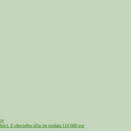
čov
íci. Z obecného účtu im poslala 110 000 eur