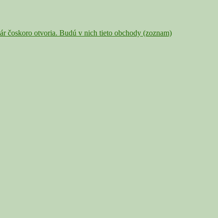
ár čoskoro otvoria. Budú v nich tieto obchody (zoznam)