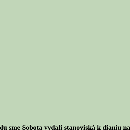
u sme Sobota vydali stanoviská k dianiu n