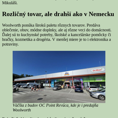
Mikuláši.
Rozličný tovar, ale drahší ako v Nemecku
Woolworth ponúka širokú paletu rôznych tovarov. Predáva
oblečenie, obuv, módne doplnky, ale aj rôzne veci do domácnosti.
Ďalej sú to kuchynské potreby, školské a kancelárske pomôcky či
hračky, kozmetika a drogéria. V menšej miere je to i elektronika a
potraviny.
Väčšia z budov OC Point Revúca, kde je i predajňa
Woolworth