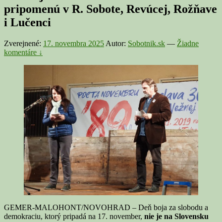
pripomenú v R. Sobote, Revúcej, Rožňave
i Lučenci
Zverejnené:
17. novembra 2025
Autor:
Sobotnik.sk
—
Žiadne
komentáre ↓
GEMER-MALOHONT/NOVOHRAD – Deň boja za slobodu a
demokraciu, ktorý pripadá na 17. november,
nie je na Slovensku