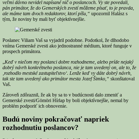
veľmi dávno nevidel napísané nič o poslancoch. Vy ste povedali,
pán primátor, že do Gemerských zvestí môžeme písať,
to
je pravda,
ale máme tam
dvoch redaktorov, ktorí píšu,“
upozornil Halász s
tým, že noviny by mali byť objektívnejšie.
Poslanec Viliam Vaš sa vyjadril podobne. Podotkol, že dlhodobo
vníma Gemerské zvesti ako jednostranné médium, ktoré funguje v
prospech primátora.
„
Keď v niečom my poslanci dobre rozhodneme, alebo príde nejaký
dobrý návrh konkrétneho poslanca, nie je ta
m
uvedený on, ale to, že
‚rozhodlo mestské zastupiteľstvo‘. Lenže keď vy dáte dobrý návrh,
tak ste tam uvedený ako primátor mesta Jozef Šimko,“
skonštatoval
Vaš.
Zároveň zdôraznil, že ak by sa to v budúcnosti dalo zmeniť a
Gemerské zvesti/Gömöri Hírlap by boli objektívnejšie, nemal by
problém podporiť ich obnovenie.
Budú noviny pokračovať napriek
rozhodnutiu poslancov?