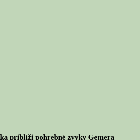
ka priblíži pohrebné zvyky Gemera