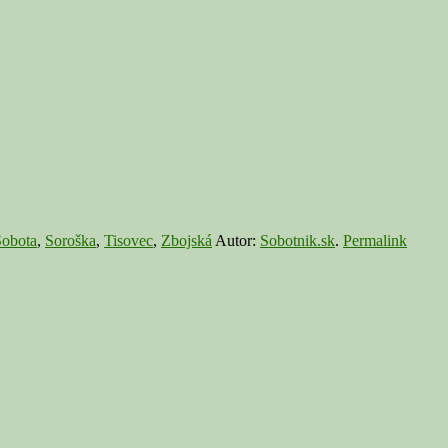
obota
,
Soroška
,
Tisovec
,
Zbojská
Autor:
Sobotnik.sk
.
Permalink