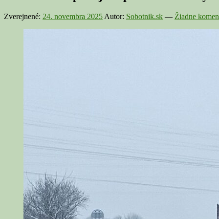
Zverejnené:
24. novembra 2025
Autor:
Sobotnik.sk
—
Žiadne koment