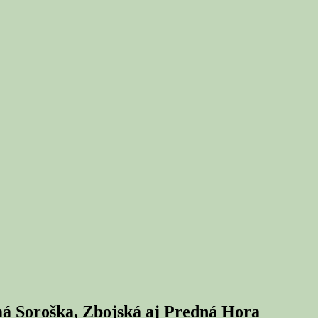
á Soroška, Zbojská aj Predná Hora