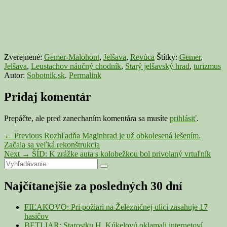
Zverejnené:
Gemer-Malohont
,
Jelšava
,
Revúca
Štítky:
Gemer
,
Jelšava
,
Leustachov náučný chodník
,
Starý jelšavský hrad
,
turizmus
Autor:
Sobotnik.sk
.
Permalink
Pridaj komentár
Prepáčte, ale pred zanechaním komentára sa musíte
prihlásiť
.
Navigácia
Previous
←
Previous
Rozhľadňa Maginhrad je už obkolesená lešením.
post:
Začala sa veľká rekonštrukcia
v
Next
Next
→
ŠÍD: K zrážke auta s kolobežkou bol privolaný vrtuľník
článku
Primary
Search
post:
Search
for:
Sidebar
Najčítanejšie za posledných 30 dní
Widget
Area
FIĽAKOVO: Pri požiari na Železničnej ulici zasahuje 17
hasičov
BETLIAR: Starostku H. Kúkelovú oklamali internetoví