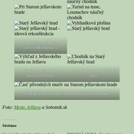
Starý jelšavský hrad –
ideová rekonštrukcia
Výhľad z Jelšavského
Chodník na Starý Jelšavský
hradu na Jelšavu
hrad
Časť pôvodných murív na Starom jelšavskom hrade
Foto:
Mesto Jelšava
a Sobotnik.sk
Súvisiace