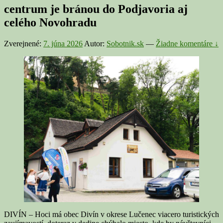
centrum je bránou do Podjavoria aj
celého Novohradu
Zverejnené:
7. júna 2026
Autor:
Sobotnik.sk
—
Žiadne komentáre ↓
DIVÍN – Hoci má obec Divín v okrese Lučenec viacero turistických