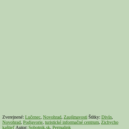
Zverejnené:
Lučenec
,
Novohrad
,
Zaujímavosti
Štítky:
Divín
,
Novohrad
,
Podjavorie
,
turistické informačné centrum
,
Zichycho
kaštieľ
Autor:
Sobotnik.sk
.
Permalink