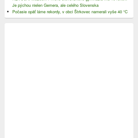
Je pýchou nielen Gemera, ale celého Slovenska
Počasie opäť láme rekordy, v obci Štrkovec namerali vyše 40 °C