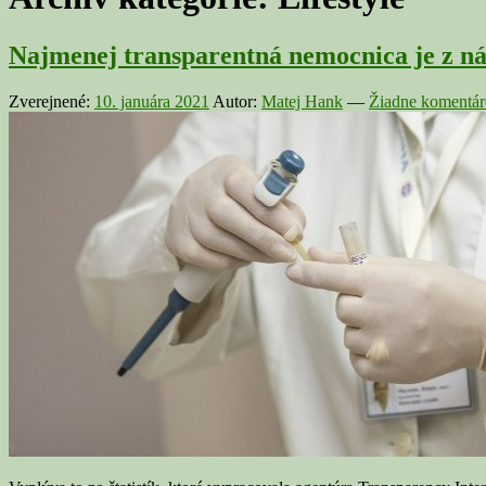
Najmenej transparentná nemocnica je z ná
Zverejnené:
10. januára 2021
Autor:
Matej Hank
—
Žiadne komentár