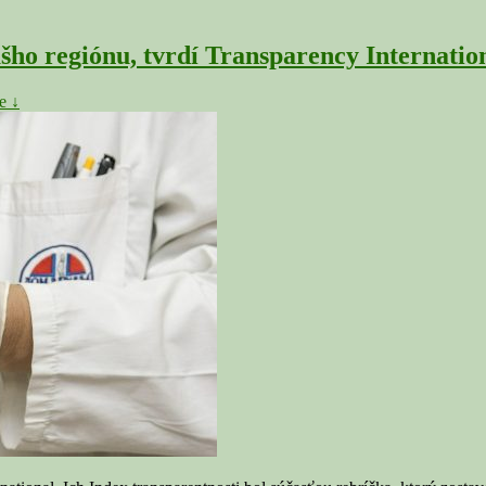
šho regiónu, tvrdí Transparency Internatio
e ↓