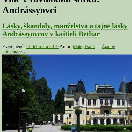
Andrássyovci
Lásky, škandály, manželstvá a tajné lásky
Andrássyovcov v kaštieli Betliar
Zverejnené:
13. februára 2019
Autor:
Matej Hank
—
Žiadne
komentáre ↓