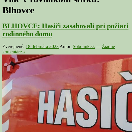
Blhovce
BLHOVCE: Hasiči zasahovali pri požiari
rodinného domu
Zverejnené:
18. februára 2023
Autor:
Sobotnik.sk
—
Žiadne
komentáre ↓