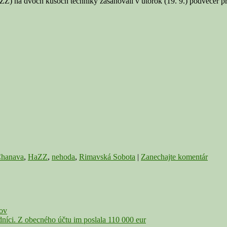
na dvoch kusoch techniky zasahovali v utorok (19. 9.) podvečer pri ne
hanava
,
HaZZ
,
nehoda
,
Rimavská Sobota
|
Zanechajte komentár
čov
íci. Z obecného účtu im poslala 110 000 eur