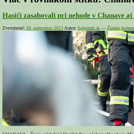
Hasiči zasahovali pri nehode v Chanave aj 
Zverejnené:
20. septembra 2023
Autor:
Sobotnik.sk
—
Žiadne komen