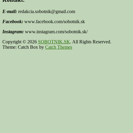
E-mail:
redakcia.sobotnik@gmail.com
Facebook:
www.facebook.com/sobotnik.sk
Instagram:
www.instagram.com/sobotnik.sk/
Copyright © 2026
SOBOTNIK.SK
. All Rights Reserved.
Theme: Catch Box by
Catch Themes
Scroll
Up