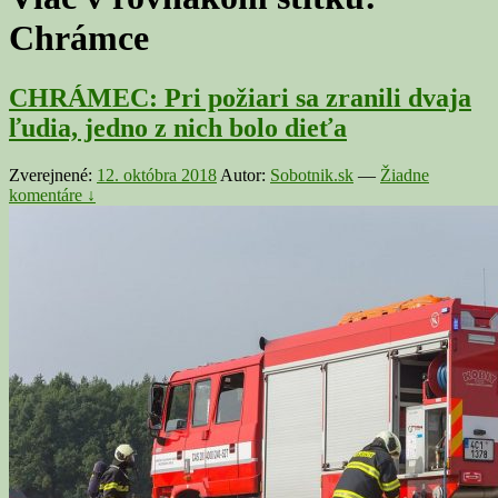
Chrámce
CHRÁMEC: Pri požiari sa zranili dvaja
ľudia, jedno z nich bolo dieťa
Zverejnené:
12. októbra 2018
Autor:
Sobotnik.sk
—
Žiadne
komentáre ↓