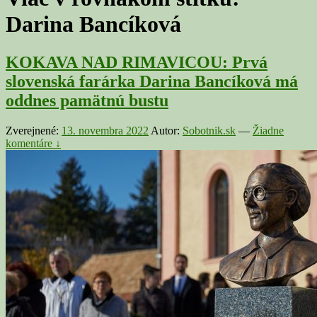
Darina Bancíková
KOKAVA NAD RIMAVICOU: Prvá
slovenská farárka Darina Bancíková má
oddnes pamätnú bustu
Zverejnené:
13. novembra 2022
Autor:
Sobotnik.sk
—
Žiadne
komentáre ↓