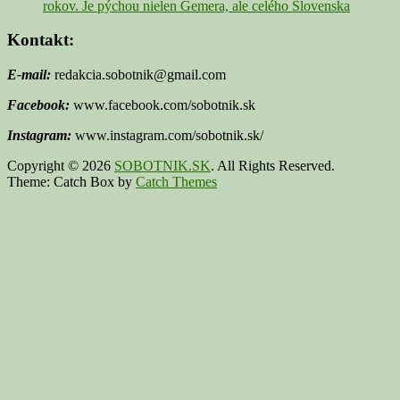
rokov. Je pýchou nielen Gemera, ale celého Slovenska
Kontakt:
E-mail:
redakcia.sobotnik@gmail.com
Facebook:
www.facebook.com/sobotnik.sk
Instagram:
www.instagram.com/sobotnik.sk/
Copyright © 2026
SOBOTNIK.SK
. All Rights Reserved.
Theme: Catch Box by
Catch Themes
Scroll
Up