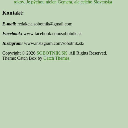
rokov. Je pýchou nielen Gemera, ale celého Slovenska
Kontakt:
E-mail:
redakcia.sobotnik@gmail.com
Facebook:
www.facebook.com/sobotnik.sk
Instagram:
www.instagram.com/sobotnik.sk/
Copyright © 2026
SOBOTNIK.SK
. All Rights Reserved.
Theme: Catch Box by
Catch Themes
Scroll
Up