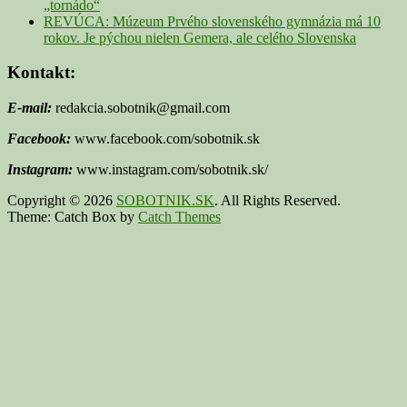
„tornádo“
REVÚCA: Múzeum Prvého slovenského gymnázia má 10
rokov. Je pýchou nielen Gemera, ale celého Slovenska
Kontakt:
E-mail:
redakcia.sobotnik@gmail.com
Facebook:
www.facebook.com/sobotnik.sk
Instagram:
www.instagram.com/sobotnik.sk/
Copyright © 2026
SOBOTNIK.SK
. All Rights Reserved.
Theme: Catch Box by
Catch Themes
Scroll
Up