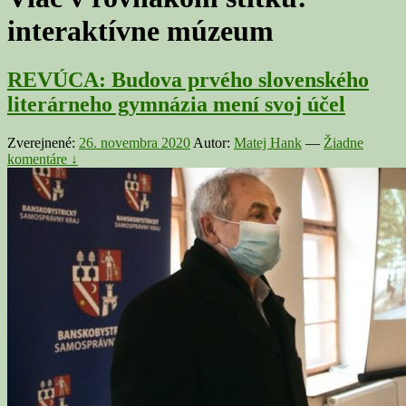
interaktívne múzeum
REVÚCA: Budova prvého slovenského
literárneho gymnázia mení svoj účel
Zverejnené:
26. novembra 2020
Autor:
Matej Hank
—
Žiadne
komentáre ↓