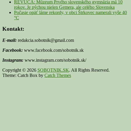
REVÚCA: Múzeum Prvého slovenského gymnázia má 10
rokov. Je pýchou nielen Gemera, ale celého Slovenska
Počasie opäť láme rekordy, v obci Štrkovec namerali vyše 40
°C
Kontakt:
E-mail:
redakcia.sobotnik@gmail.com
Facebook:
www.facebook.com/sobotnik.sk
Instagram:
www.instagram.com/sobotnik.sk/
Copyright © 2026
SOBOTNIK.SK
. All Rights Reserved.
Theme: Catch Box by
Catch Themes