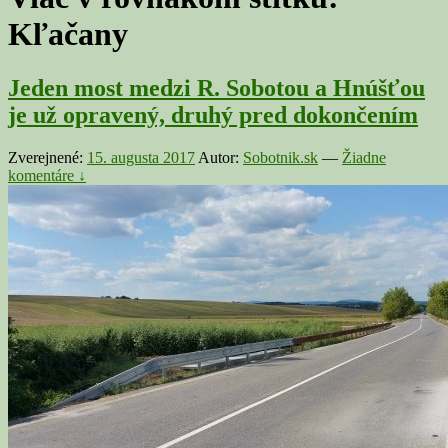
Kľačany
Jeden most medzi R. Sobotou a Hnúšťou
je už opravený, druhý pred dokončením
Zverejnené:
15. augusta 2017
Autor:
Sobotnik.sk
—
Žiadne
komentáre ↓