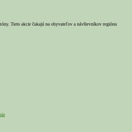
sezóny. Tieto akcie čakajú na obyvateľov a návštevníkov regiónu
tár