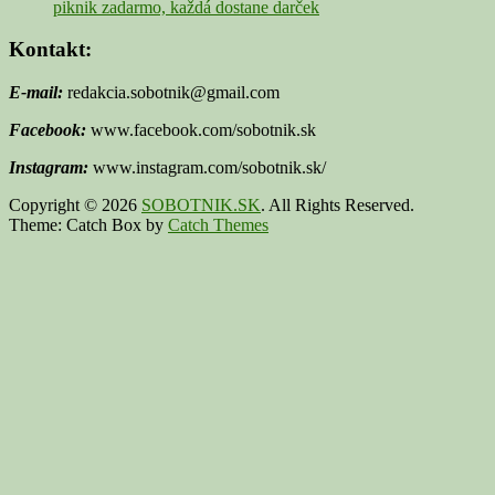
piknik zadarmo, každá dostane darček
Kontakt:
E-mail:
redakcia.sobotnik@gmail.com
Facebook:
www.facebook.com/sobotnik.sk
Instagram:
www.instagram.com/sobotnik.sk/
Copyright © 2026
SOBOTNIK.SK
. All Rights Reserved.
Theme: Catch Box by
Catch Themes
Scroll
Up