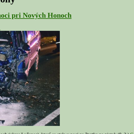
 noci pri Nových Honoch
↓