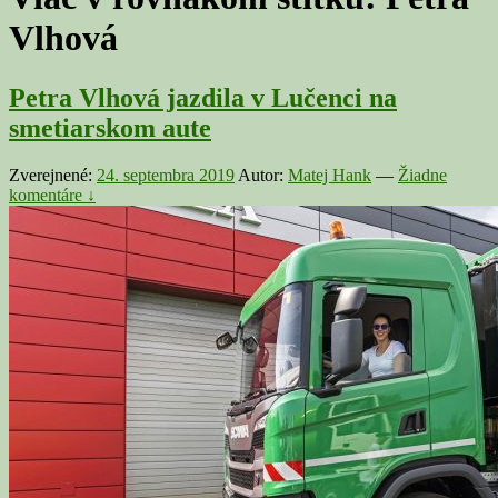
Vlhová
Petra Vlhová jazdila v Lučenci na
smetiarskom aute
Zverejnené:
24. septembra 2019
Autor:
Matej Hank
—
Žiadne
komentáre ↓