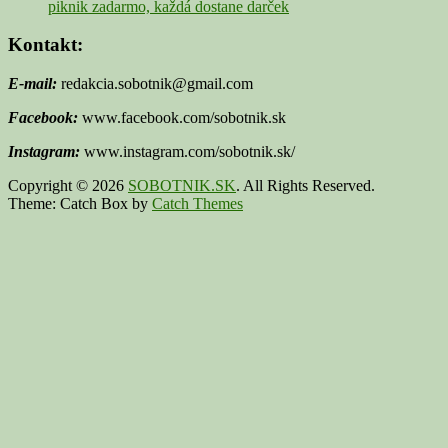
piknik zadarmo, každá dostane darček
Kontakt:
E-mail:
redakcia.sobotnik@gmail.com
Facebook:
www.facebook.com/sobotnik.sk
Instagram:
www.instagram.com/sobotnik.sk/
Copyright © 2026
SOBOTNIK.SK
. All Rights Reserved.
Theme: Catch Box by
Catch Themes
Scroll
Up