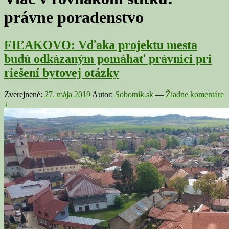
právne poradenstvo
FIĽAKOVO: Vďaka projektu mesta
budú odkázaným pomáhať právnici pri
riešení bytovej otázky
Zverejnené:
27. mája 2019
Autor:
Sobotnik.sk
—
Žiadne komentáre
↓