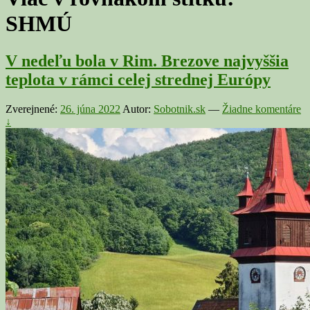
SHMÚ
V nedeľu bola v Rim. Brezove najvyššia
teplota v rámci celej strednej Európy
Zverejnené:
26. júna 2022
Autor:
Sobotnik.sk
—
Žiadne komentáre
↓