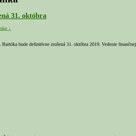
ná 31. októbra
táre ↓
ka bude definitívne zrušená 31. októbra 2019. Vedenie finančnej inš