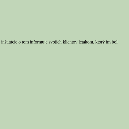
titúcie o tom informuje svojich klientov letákom, ktorý im bol