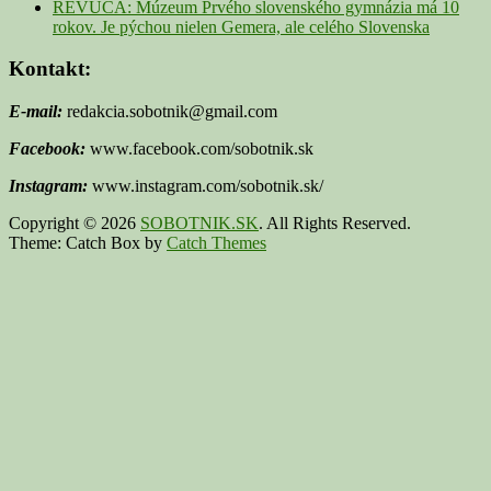
REVÚCA: Múzeum Prvého slovenského gymnázia má 10
rokov. Je pýchou nielen Gemera, ale celého Slovenska
Kontakt:
E-mail:
redakcia.sobotnik@gmail.com
Facebook:
www.facebook.com/sobotnik.sk
Instagram:
www.instagram.com/sobotnik.sk/
Copyright © 2026
SOBOTNIK.SK
. All Rights Reserved.
Theme: Catch Box by
Catch Themes
Scroll
Up