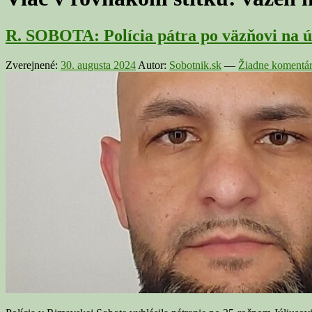
R. SOBOTA: Polícia pátra po väzňovi na 
Zverejnené:
30. augusta 2024
Autor:
Sobotnik.sk
—
Žiadne komentár