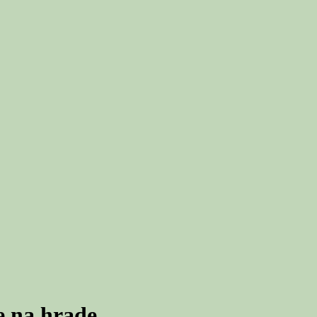
e na hrade