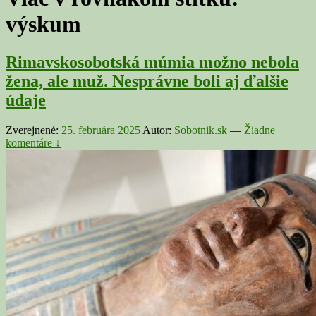
výskum
Rimavskosobotská múmia možno nebola
žena, ale muž. Nesprávne boli aj ďalšie
údaje
Zverejnené:
25. februára 2025
Autor:
Sobotnik.sk
—
Žiadne
komentáre ↓