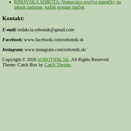
RIMAVSKÁ SOBOTA: Nemocnica pozýva mamičky na
piknik zadarmo, každá dostane darček
Kontakt:
E-mail:
redakcia.sobotnik@gmail.com
Facebook:
www.facebook.com/sobotnik.sk
Instagram:
www.instagram.com/sobotnik.sk/
Copyright © 2026
SOBOTNIK.SK
. All Rights Reserved.
Theme: Catch Box by
Catch Themes
Scroll
Up