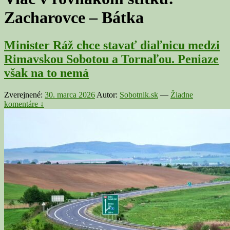
Zacharovce – Bátka
Minister Ráž chce stavať diaľnicu medzi
Rimavskou Sobotou a Tornaľou. Peniaze
však na to nemá
Zverejnené:
30. marca 2026
Autor:
Sobotnik.sk
—
Žiadne
komentáre ↓